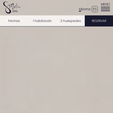
MENÚ
ES
Idioma
Fechas
1 habitación
2 huéspedes
RESERVAR